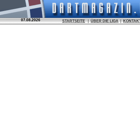
07.08.2026
STARTSEITE
|
ÜBER DIE LIGA
|
KONTAKT