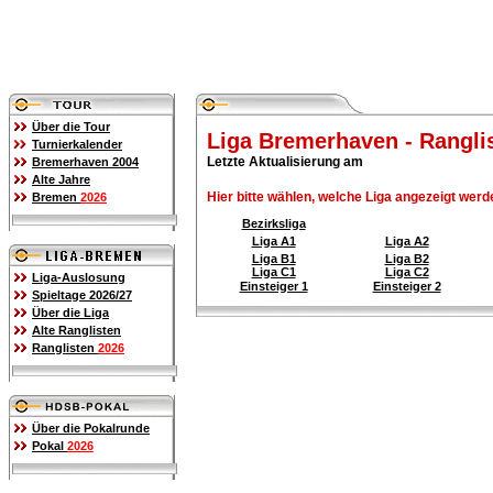
Über die Tour
Liga Bremerhaven - Rangli
Turnierkalender
Letzte Aktualisierung am
Bremerhaven 2004
Alte Jahre
Hier bitte wählen, welche Liga angezeigt werde
Bremen
2026
Bezirksliga
Liga A1
Liga A2
Liga B1
Liga B2
Liga C1
Liga C2
Liga-Auslosung
Einsteiger 1
Einsteiger 2
Spieltage 2026/27
Über die Liga
Alte Ranglisten
Ranglisten
2026
Über die Pokalrunde
Pokal
2026