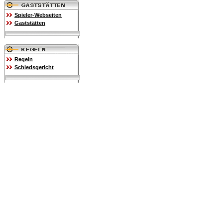
Spieler-Webseiten
Gaststätten
Regeln
Schiedsgericht